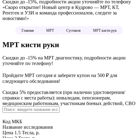
Скидки до -15%
, подробности акции уточняйте по телефону
«Скоро открытие! Новый центр в Кудрово — МРТ, КТ,
Рентген и УЗИ и команда профессионалов, следите за
новостями!»
Главная
МРТ
Суставов
МРТ кисти рук
МРТ кисти руки
Скидки до -15% на МРТ диагностику, подробности акции
уточняйте по телефону!
Пройдите МРТ сегодня и заберите купон на 500 ₽ для
следующего обследования!
Скидка 5% предоставляется (при наличии удостоверения/
справки с места работы): инвалидам, пенсионерам,
медицинским работникам, участникам боевых действий, СВО
Код МКБ
Название исследования
Цена 1.5 Тесла, р.