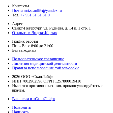
Контакты
Почта mrt.scanlife@yandex.ru
Тел.
+7 931 31 31 31 0
Адрес
Санкт-Петербург, ул. Руднева, д. 14 к. 1 стр. 1
Открыть в Яндекс.Картах
График работы
Пн. - Вс. с 8:00 до 21:00
Без выходных
Пользовательское соглашение
Лицензия медицинской деятельности
Правила использование файлов-cookie
2026 ООО «СканЛайф»
ИНН 7802962598
ОГРН 1257800019410
Имеются противопоказания, проконсультируйтесь с
врачем.
Вакансии в «СканЛайф»
Позвонить
Написать