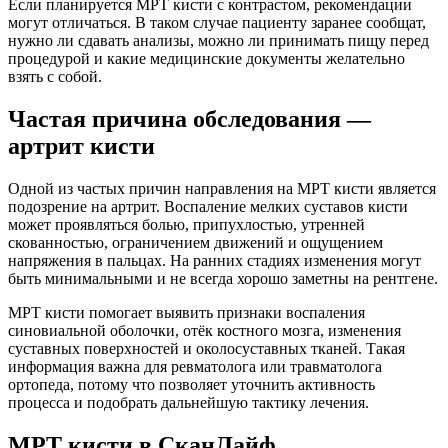
Если планируется МРТ кисти с контрастом, рекомендации
могут отличаться. В таком случае пациенту заранее сообщат,
нужно ли сдавать анализы, можно ли принимать пищу перед
процедурой и какие медицинские документы желательно
взять с собой.
Частая причина обследования —
артрит кисти
Одной из частых причин направления на МРТ кисти является
подозрение на артрит. Воспаление мелких суставов кисти
может проявляться болью, припухлостью, утренней
скованностью, ограничением движений и ощущением
напряжения в пальцах. На ранних стадиях изменения могут
быть минимальными и не всегда хорошо заметны на рентгене.
МРТ кисти помогает выявить признаки воспаления
синовиальной оболочки, отёк костного мозга, изменения
суставных поверхностей и околосуставных тканей. Такая
информация важна для ревматолога или травматолога
ортопеда, потому что позволяет уточнить активность
процесса и подобрать дальнейшую тактику лечения.
МРТ кисти в СканЛайф