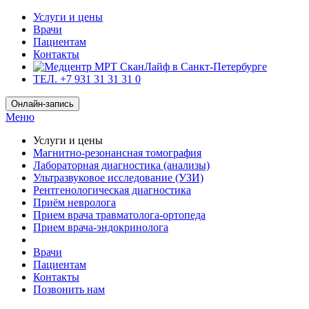
Услуги и цены
Врачи
Пациентам
Контакты
ТЕЛ. +7 931 31 31 31 0
Онлайн-запись
Меню
Услуги и цены
Магнитно-резонансная томография
Лабораторная диагностика (анализы)
Ультразвуковое исследование (УЗИ)
Рентгенологическая диагностика
Приём невролога
Прием врача травматолога-ортопеда
Прием врача-эндокринолога
Врачи
Пациентам
Контакты
Позвонить нам