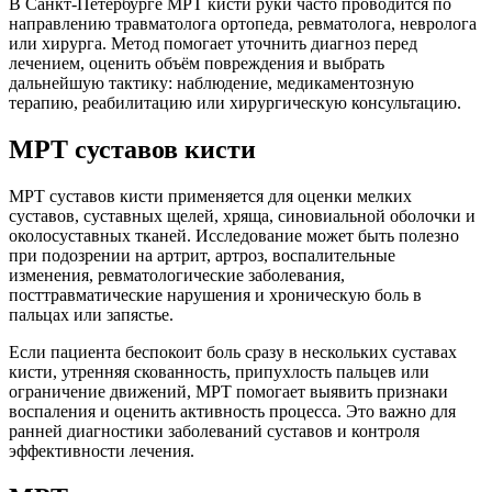
В Санкт-Петербурге МРТ кисти руки часто проводится по
направлению травматолога ортопеда, ревматолога, невролога
или хирурга. Метод помогает уточнить диагноз перед
лечением, оценить объём повреждения и выбрать
дальнейшую тактику: наблюдение, медикаментозную
терапию, реабилитацию или хирургическую консультацию.
МРТ суставов кисти
МРТ суставов кисти применяется для оценки мелких
суставов, суставных щелей, хряща, синовиальной оболочки и
околосуставных тканей. Исследование может быть полезно
при подозрении на артрит, артроз, воспалительные
изменения, ревматологические заболевания,
посттравматические нарушения и хроническую боль в
пальцах или запястье.
Если пациента беспокоит боль сразу в нескольких суставах
кисти, утренняя скованность, припухлость пальцев или
ограничение движений, МРТ помогает выявить признаки
воспаления и оценить активность процесса. Это важно для
ранней диагностики заболеваний суставов и контроля
эффективности лечения.