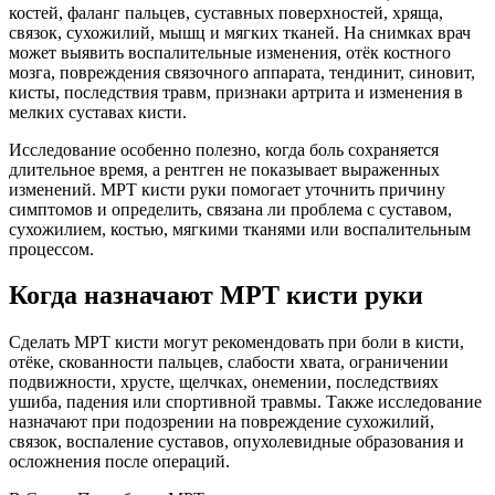
костей, фаланг пальцев, суставных поверхностей, хряща,
связок, сухожилий, мышц и мягких тканей. На снимках врач
может выявить воспалительные изменения, отёк костного
мозга, повреждения связочного аппарата, тендинит, синовит,
кисты, последствия травм, признаки артрита и изменения в
мелких суставах кисти.
Исследование особенно полезно, когда боль сохраняется
длительное время, а рентген не показывает выраженных
изменений. МРТ кисти руки помогает уточнить причину
симптомов и определить, связана ли проблема с суставом,
сухожилием, костью, мягкими тканями или воспалительным
процессом.
Когда назначают МРТ кисти руки
Сделать МРТ кисти могут рекомендовать при боли в кисти,
отёке, скованности пальцев, слабости хвата, ограничении
подвижности, хрусте, щелчках, онемении, последствиях
ушиба, падения или спортивной травмы. Также исследование
назначают при подозрении на повреждение сухожилий,
связок, воспаление суставов, опухолевидные образования и
осложнения после операций.