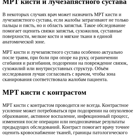
МРТ кисти и лучезапястного сустава
В некоторых случаях врач может назначить МРТ кисти и
лучезапястного сустава, если жалобы затрагивают не только
пальцы и пясть, но и область запястья. Такое обследование
помогает оценить связки запястья, сухожилия, суставные
поверхности, мелкие кости и мягкие ткани в единой
анатомической зоне.
МРТ кисти и лучезапястного сустава особенно актуально
после травм, при боли при опоре на руку, ограничении
сгибания и разгибания, подозрении на повреждение связок,
сухожилий или внутрисуставных структур. Объём
исследования лучше согласовать с врачом, чтобы зона
сканирования соответствовала жалобам пациента.
МРТ кисти с контрастом
МРТ кисти с контрастом проводится не всегда. Контрастное
усиление может потребоваться при подозрении на опухолевое
образование, активное воспаление, инфекционный процесс,
изменения после операции или неоднозначные результаты
предыдущих обследований. Контраст помогает врачу точнее
оценить кровоснабжение тканей, границы патологического