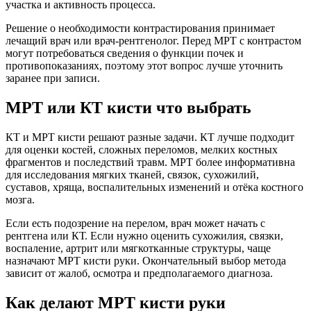
участка и активность процесса.
Решение о необходимости контрастирования принимает
лечащий врач или врач-рентгенолог. Перед МРТ с контрастом
могут потребоваться сведения о функции почек и
противопоказаниях, поэтому этот вопрос лучше уточнить
заранее при записи.
МРТ или КТ кисти что выбрать
КТ и МРТ кисти решают разные задачи. КТ лучше подходит
для оценки костей, сложных переломов, мелких костных
фрагментов и последствий травм. МРТ более информативна
для исследования мягких тканей, связок, сухожилий,
суставов, хряща, воспалительных изменений и отёка костного
мозга.
Если есть подозрение на перелом, врач может начать с
рентгена или КТ. Если нужно оценить сухожилия, связки,
воспаление, артрит или мягкотканные структуры, чаще
назначают МРТ кисти руки. Окончательный выбор метода
зависит от жалоб, осмотра и предполагаемого диагноза.
Как делают МРТ кисти руки