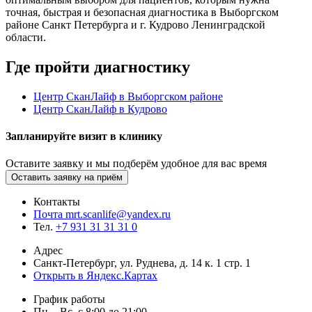
точная, быстрая и безопасная диагностика в Выборгском
районе Санкт Петербурга и г. Кудрово Ленинградской
области.
Где пройти диагностику
Центр СканЛайф в Выборгском районе
Центр СканЛайф в Кудрово
Запланируйте визит в
клинику
Оставите заявку
и мы подберём удобное для вас время
Оставить заявку на приём
Контакты
Почта mrt.scanlife@yandex.ru
Тел.
+7 931 31 31 31 0
Адрес
Санкт-Петербург, ул. Руднева, д. 14 к. 1 стр. 1
Открыть в Яндекс.Картах
График работы
Пн. - Вс. с 8:00 до 21:00