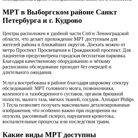
МРТ в Выборгском районе Санкт
Петербурга и г. Кудрово
Центры расположен в удобной части Спб и Ленинградской
области, что делает прохождение МРТ доступным для
жителей района и ближайших округов. Доехать можно от
метро Проспект Просвещения и Гражданский проспект. Для
пациентов предусмотрена городская бесплатная парковка.
Благодаря качественному оборудованию и чёткому
расписанию обследование проходит без очередей и
длительного ожидания.
Услуга востребована в районе благодаря широкому спектру
обследований: МРТ головного мозга, позвоночника,
коленного и тазобедренного суставов, органов брюшной
полости, малого таза, мягких тканей, сосудов. Аппарат Philips
3 Тесла позволяет получать максимально детализированные
изображения, что особенно важно при подозрении на
опухоли, рассеянный склероз, нарушения кровотока,
воспалительные процессы или последствия травм.
Какие виды МРТ доступны