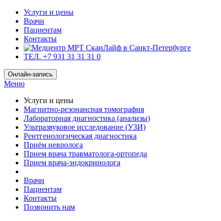
Услуги и цены
Врачи
Пациентам
Контакты
ТЕЛ. +7 931 31 31 31 0
Онлайн-запись
Меню
Услуги и цены
Магнитно-резонансная томография
Лабораторная диагностика (анализы)
Ультразвуковое исследование (УЗИ)
Рентгенологическая диагностика
Приём невролога
Прием врача травматолога-ортопеда
Прием врача-эндокринолога
Врачи
Пациентам
Контакты
Позвонить нам