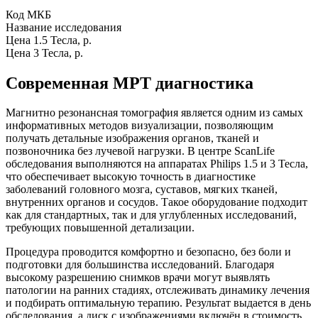
Код МКБ
Название исследования
Цена 1.5 Тесла, р.
Цена 3 Тесла, р.
Современная МРТ диагностика
Магнитно резонансная томография является одним из самых
информативных методов визуализации, позволяющим
получать детальные изображения органов, тканей и
позвоночника без лучевой нагрузки. В центре ScanLife
обследования выполняются на аппаратах Philips 1.5 и 3 Тесла,
что обеспечивает высокую точность в диагностике
заболеваний головного мозга, суставов, мягких тканей,
внутренних органов и сосудов. Такое оборудование подходит
как для стандартных, так и для углубленных исследований,
требующих повышенной детализации.
Процедура проводится комфортно и безопасно, без боли и
подготовки для большинства исследований. Благодаря
высокому разрешению снимков врачи могут выявлять
патологии на ранних стадиях, отслеживать динамику лечения
и подбирать оптимальную терапию. Результат выдается в день
обследования, а диск с изображениями включён в стоимость.