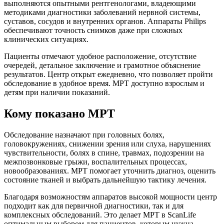
выполняются опытными рентгенологами, владеющими
методиками диагностики заболеваний нервной системы,
суставов, сосудов и внутренних органов. Аппараты Philips
обеспечивают точность снимков даже при сложных
клинических ситуациях.
Пациенты отмечают удобное расположение, отсутствие
очередей, детальное заключение и грамотное объяснение
результатов. Центр открыт ежедневно, что позволяет пройти
обследование в удобное время. МРТ доступно взрослым и
детям при наличии показаний.
Кому показано МРТ
Обследование назначают при головных болях,
головокружениях, снижении зрения или слуха, нарушениях
чувствительности, болях в спине, травмах, подозрении на
межпозвонковые грыжи, воспалительных процессах,
новообразованиях. МРТ помогает уточнить диагноз, оценить
состояние тканей и выбрать дальнейшую тактику лечения.
Благодаря возможностям аппаратов высокой мощности центр
подходит как для первичной диагностики, так и для
комплексных обследований. Это делает МРТ в ScanLife
оптимальным выбором для пациентов, которым нужна